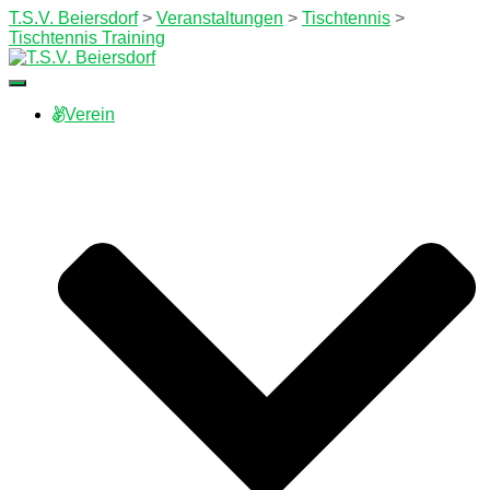
T.S.V. Beiersdorf
>
Veranstaltungen
>
Tischtennis
>
Tischtennis Training
Navigation
umschalten
Verein