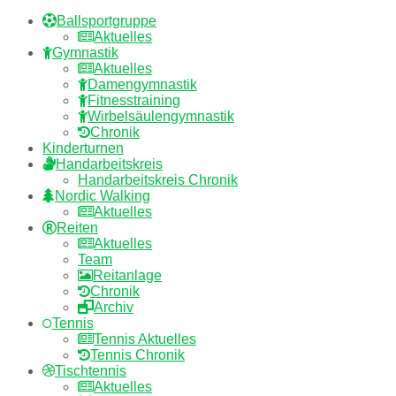
Ballsportgruppe
Aktuelles
Gymnastik
Aktuelles
Damengymnastik
Fitnesstraining
Wirbelsäulengymnastik
Chronik
Kinderturnen
Handarbeitskreis
Handarbeitskreis Chronik
Nordic Walking
Aktuelles
Reiten
Aktuelles
Team
Reitanlage
Chronik
Archiv
Tennis
Tennis Aktuelles
Tennis Chronik
Tischtennis
Aktuelles