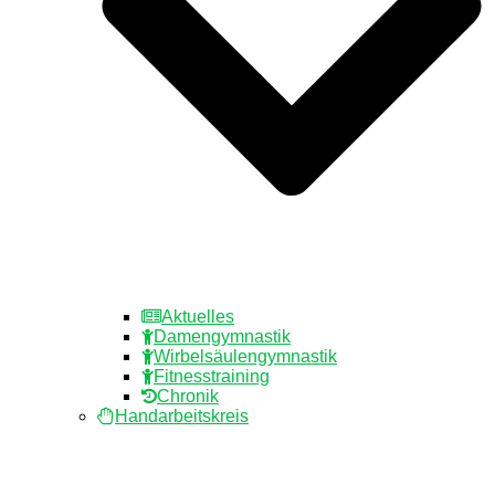
Aktuelles
Damengymnastik
Wirbelsäulengymnastik
Fitnesstraining
Chronik
Handarbeitskreis