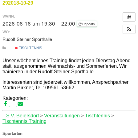
29
2018-10-29
WANN:
2026-06-16 um 19:30 – 22:00
Repeats
WO:
Rudolf-Steiner-Sporthalle
TISCHTENNIS
Unser wöchentliches Training findet jeden Dienstag Abend
statt, ausgenommen Weihnachts- und Sommerferien. Wir
trainieren in der Rudolf-Steiner-Sporthalle.
Interessenten sind jederzeit willkommen, Ansprechpartner
Martin Birkner, Tel.: 09561 53662
Kategorien:
T.S.V. Beiersdorf
>
Veranstaltungen
>
Tischtennis
>
Tischtennis Training
Sportarten