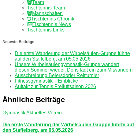
Team
Tischtennis Team
Mannschaften
Tischtennis Chronik
Tischtennis News
Tischtennis Links
Neueste Beiträge
Die erste Wanderung der Wirbelsäulen-Gruppe führte
auf den Staffelberg, am 05.05.2026
Unsere Wirbelsäulengymnastik-Gruppe wandert
diesen Sommer wieder, Doris lädt ein zum Mitwandern
Ausschreibung Beiersdorfer Reitturnier
Fitnessgymnastik – Einblicke
Auftakt zur Tennis Freiluftsaison 2026
Ähnliche Beiträge
Gymnastik Aktuelles
Verein
Die erste Wanderung der Wirbelsäulen-Gruppe führte auf
den Staffelberg, am 05.05.2026