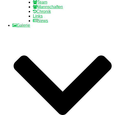
Team
Mannschaften
Chronik
Links
News
Galerie