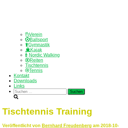
Verein
Ballsport
Gymnastik
Kajak
Nordic Walking
Reiten
Tischtennis
Tennis
Kontakt
Downloads
Links
Suchen
nach:
Tischtennis Training
Veröffentlicht von
Bernhard Freudenberg
am
2018-10-