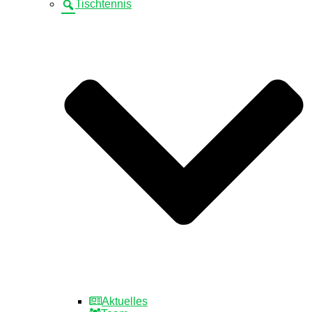
Tischtennis
Aktuelles