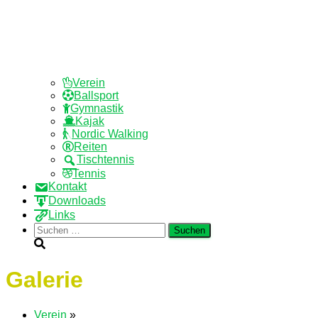
Verein
Ballsport
Gymnastik
Kajak
Nordic Walking
Reiten
Tischtennis
Tennis
Kontakt
Downloads
Links
Suchen
nach:
Galerie
Verein
»