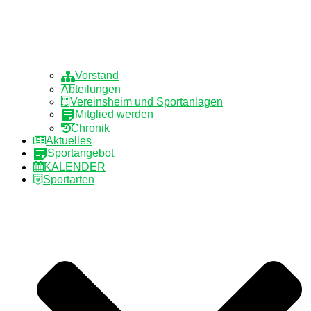
Vorstand
Abteilungen
Vereinsheim und Sportanlagen
Mitglied werden
Chronik
Aktuelles
Sportangebot
KALENDER
Sportarten