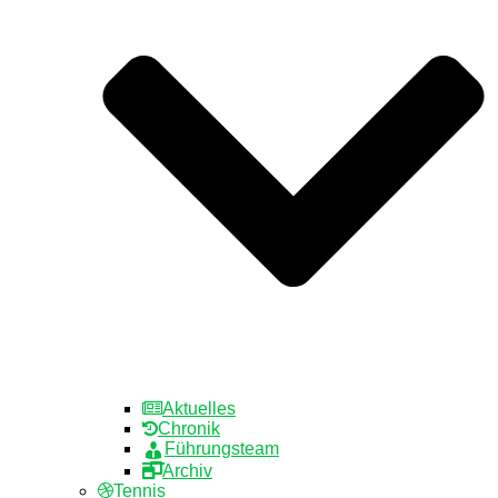
Aktuelles
Chronik
Führungsteam
Archiv
Tennis