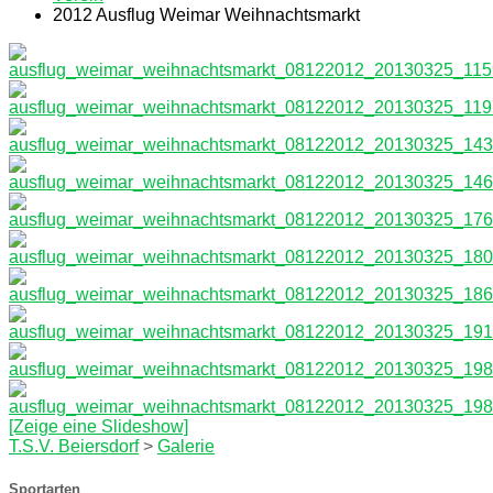
2012 Ausflug Weimar Weihnachtsmarkt
[Zeige eine Slideshow]
T.S.V. Beiersdorf
>
Galerie
Sportarten