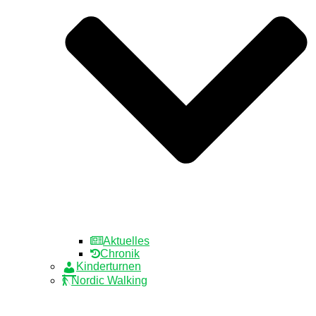
Aktuelles
Chronik
Kinderturnen
Nordic Walking