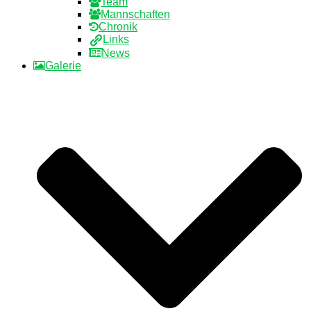
Team
Mannschaften
Chronik
Links
News
Galerie