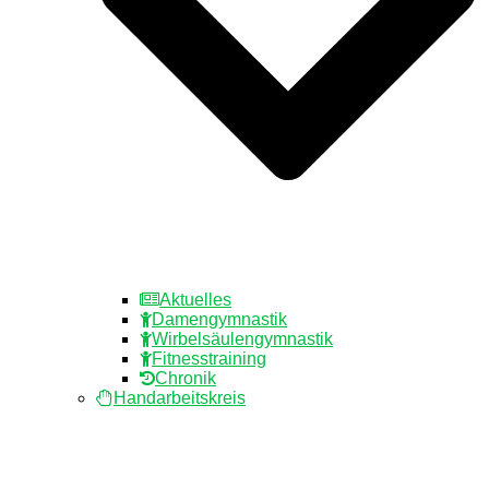
Aktuelles
Damengymnastik
Wirbelsäulengymnastik
Fitnesstraining
Chronik
Handarbeitskreis