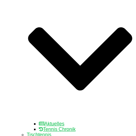
Aktuelles
Tennis Chronik
Tischtennis