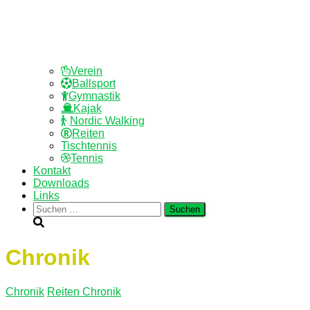
Verein
Ballsport
Gymnastik
Kajak
Nordic Walking
Reiten
Tischtennis
Tennis
Kontakt
Downloads
Links
Suchen
nach:
Chronik
Chronik
Reiten Chronik