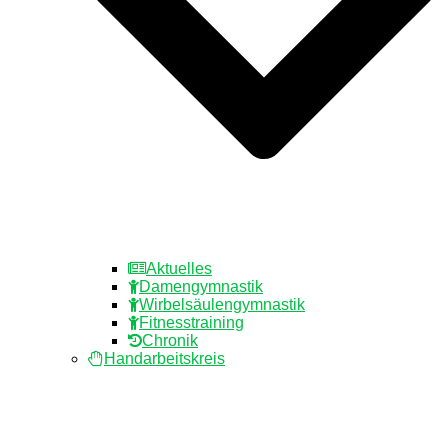
Aktuelles
Damengymnastik
Wirbelsäulengymnastik
Fitnesstraining
Chronik
Handarbeitskreis