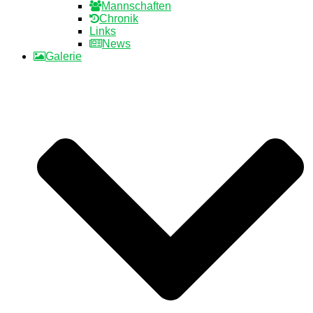
Mannschaften
Chronik
Links
News
Galerie